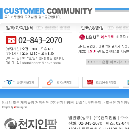
당사의 모든 제작물의 저작권은 [(주)천지인팜]에 있으며, 무단복제나 도용은 저작권법
법인명(상호): (주)천지인팜 | 주소
전화: 02-843-2070 | 팩스: 02-844