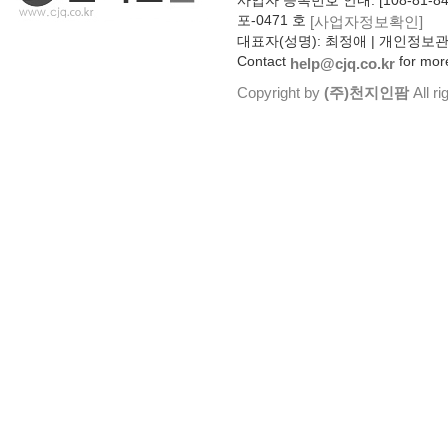
사업자 등록번호 안내: [108-81-8
포-0471 호
[사업자정보확인]
대표자(성명): 최정애 | 개인정보
Contact
for more
help@cjq.co.kr
Copyright by
(주)천지인팜
All ri