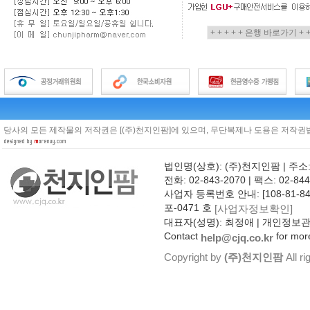
당사의 모든 제작물의 저작권은 [(주)천지인팜]에 있으며, 무단복제나 도용은 저작권법
법인명(상호): (주)천지인팜 | 주소
전화: 02-843-2070 | 팩스: 02-844
사업자 등록번호 안내: [108-81-8
포-0471 호
[사업자정보확인]
대표자(성명): 최정애 | 개인정보
Contact
for more
help@cjq.co.kr
Copyright by
(주)천지인팜
All ri