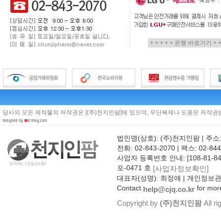
당사의 모든 제작물의 저작권은 [(주)천지인팜]에 있으며, 무단복제나 도용은 저작권법
법인명(상호): (주)천지인팜 | 주소
전화: 02-843-2070 | 팩스: 02-844
사업자 등록번호 안내: [108-81-8
포-0471 호
[사업자정보확인]
대표자(성명): 최정애 | 개인정보
Contact
for more
help@cjq.co.kr
Copyright by
(주)천지인팜
All ri