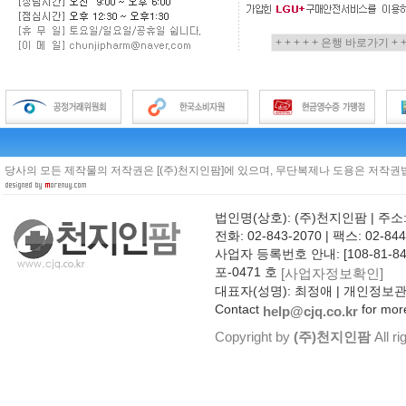
당사의 모든 제작물의 저작권은 [(주)천지인팜]에 있으며, 무단복제나 도용은 저작권법
법인명(상호): (주)천지인팜 | 주소
전화: 02-843-2070 | 팩스: 02-844
사업자 등록번호 안내: [108-81-8
포-0471 호
[사업자정보확인]
대표자(성명): 최정애 | 개인정보
Contact
for more
help@cjq.co.kr
Copyright by
(주)천지인팜
All ri