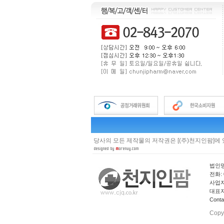
당사의 모든 제작물의 저작권은 [(주)천지인팜]에
법인명
전화: 0
사업자 
대표자
Cont
Copy