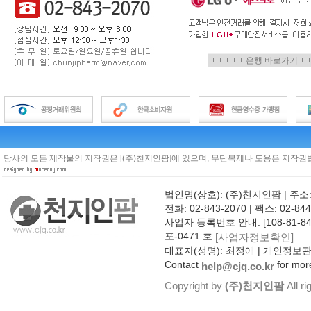
당사의 모든 제작물의 저작권은 [(주)천지인팜]에 있으며, 무단복제나 도용은 저작권법
법인명(상호): (주)천지인팜 | 주소
전화: 02-843-2070 | 팩스: 02-844
사업자 등록번호 안내: [108-81-8
포-0471 호
[사업자정보확인]
대표자(성명): 최정애 | 개인정보
Contact
for more
help@cjq.co.kr
Copyright by
(주)천지인팜
All ri