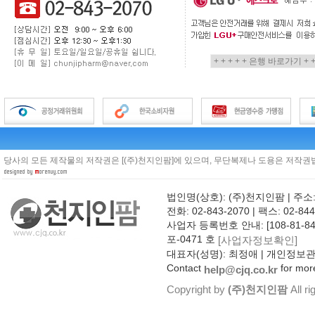
당사의 모든 제작물의 저작권은 [(주)천지인팜]에 있으며, 무단복제나 도용은 저작권법
법인명(상호): (주)천지인팜 | 주소
전화: 02-843-2070 | 팩스: 02-844
사업자 등록번호 안내: [108-81-8
포-0471 호
[사업자정보확인]
대표자(성명): 최정애 | 개인정보
Contact
for more
help@cjq.co.kr
Copyright by
(주)천지인팜
All ri