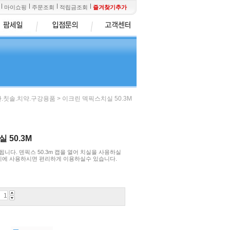
마이쇼핑
주문조회
적립금조회
즐겨찾기추가
> 이크린 덱픽스치실 50.3M
간.칫솔.치약.구강용품
 50.3M
니다. 덴픽스 50.3m 캡을 열어 치실을 사용하실
 끼에 사용하시면 편리하게 이용하실수 있습니다.