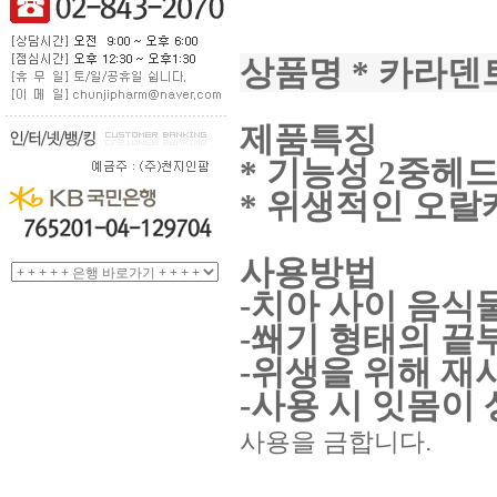
상품명 * 카라덴
제품특징
* 기능성 2중헤
* 위생적인 오랄
사용방법
-치아 사이 음식
-쐐기 형태의 끝
-위생을 위해 재
-사용 시 잇몸이
사용을 금합니다.