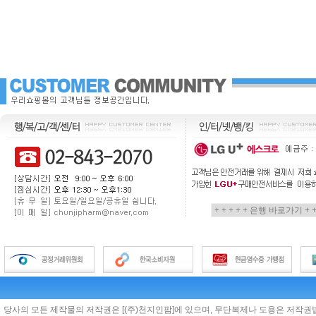
당사의 모든 제작물의 저작권은 [(주)천지인팜]에 있으며, 무단복제나 도용은 저작권법