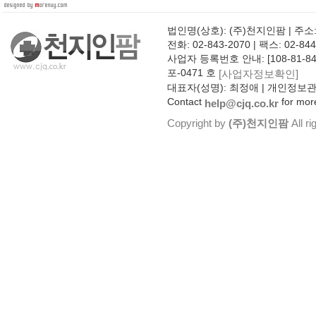
법인명(상호): (주)천지인팜 | 주소
전화: 02-843-2070 | 팩스: 02-844
사업자 등록번호 안내: [108-81-8
포-0471 호
[사업자정보확인]
대표자(성명): 최정애 | 개인정보
Contact
for more
help@cjq.co.kr
Copyright by
(주)천지인팜
All ri