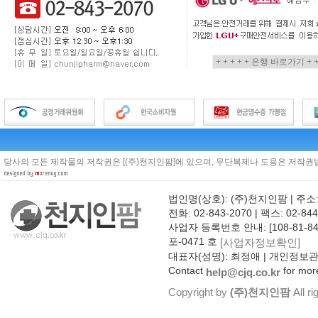
당사의 모든 제작물의 저작권은 [(주)천지인팜]에 있으며, 무단복제나 도용은 저작권법
법인명(상호): (주)천지인팜 | 주소
전화: 02-843-2070 | 팩스: 02-844
사업자 등록번호 안내: [108-81-8
포-0471 호
[사업자정보확인]
대표자(성명): 최정애 | 개인정보
Contact
for more
help@cjq.co.kr
Copyright by
(주)천지인팜
All ri