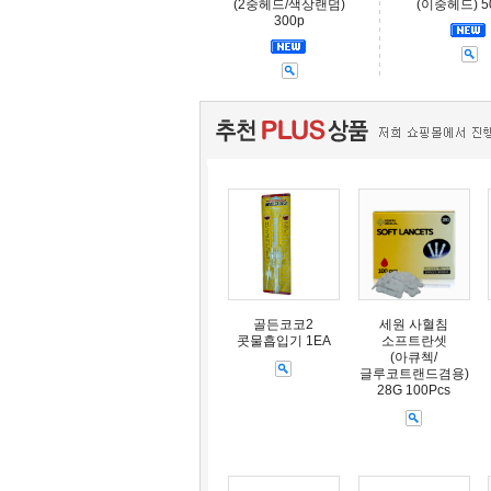
(2중헤드/색상랜덤)
(이중헤드) 
300p
골든코코2
세원 사혈침
콧물흡입기 1EA
소프트란셋
(아큐첵/
글루코트랜드겸용)
28G 100Pcs