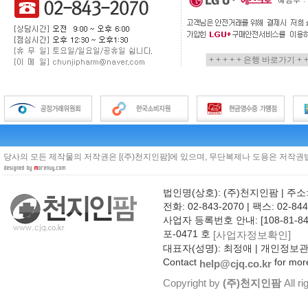
당사의 모든 제작물의 저작권은 [(주)천지인팜]에 있으며, 무단복제나 도용은 저작권법
법인명(상호): (주)천지인팜 | 주소
전화: 02-843-2070 | 팩스: 02-844
사업자 등록번호 안내: [108-81-8
포-0471 호
[사업자정보확인]
대표자(성명): 최정애 | 개인정보
Contact
for more
help@cjq.co.kr
Copyright by
(주)천지인팜
All ri