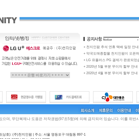
+ 천지인팜 추석 연휴 택배 일정 안내
+ 약국도매종합몰 천지인팜이 오픈
+ LG 유플러스 PG 결제가 완료되었
+ 2020년 5월 부분 무이자 할부 안내
+ 2020년 4월 부분 무이자 할부 안내
 있으며, 무단복제나 도용은 저작권법(97조5항)에 의해 금지되어 있습니다. 이를 위반시
(상호): (주)천지인팜 | 주소: 서울 영등포구 대림동 897-1