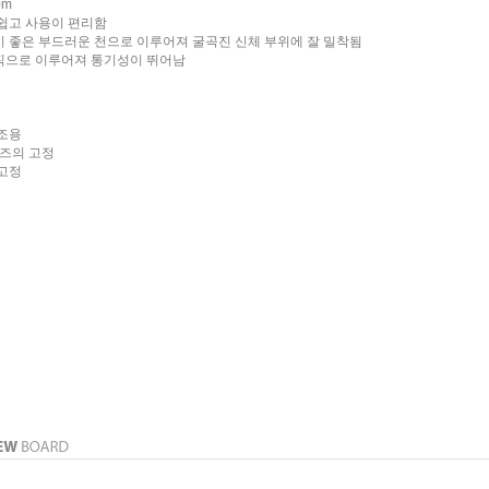
0m
 쉽고 사용이 편리함
이 좋은 부드러운 천으로 이루어져 굴곡진 신체 부위에 잘 밀착됨
직으로 이루어져 통기성이 뛰어남
보조용
거즈의 고정
 고정