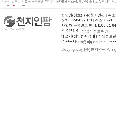
당사의 모든 제작물의 저작권은 [(주)천지인팜]에 있으며, 무단복제나 도용은 저작권법
법인명(상호): (주)천지인팜 | 주소
전화: 02-843-2070 | 팩스: 02-844
사업자 등록번호 안내: [108-81-8
포-0471 호
[사업자정보확인]
대표자(성명): 최정애 | 개인정보
Contact
for more
help@cjq.co.kr
Copyright by
(주)천지인팜
All ri