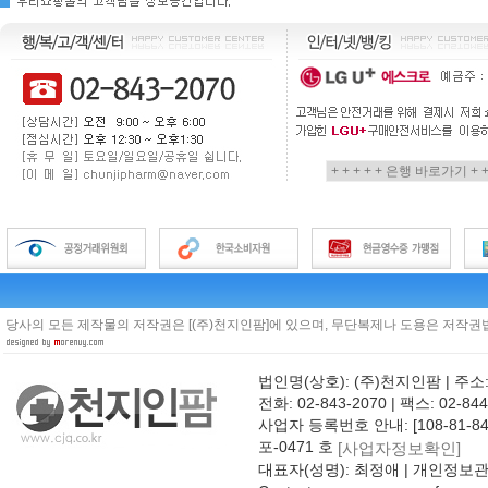
당사의 모든 제작물의 저작권은 [(주)천지인팜]에 있으며, 무단복제나 도용은 저작권법
법인명(상호): (주)천지인팜 | 주소
전화: 02-843-2070 | 팩스: 02-844
사업자 등록번호 안내: [108-81-8
포-0471 호
[사업자정보확인]
대표자(성명): 최정애 | 개인정보