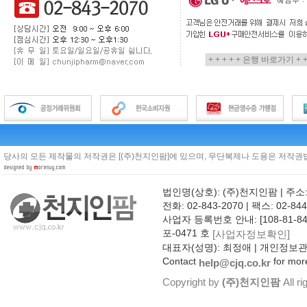
당사의 모든 제작물의 저작권은 [(주)천지인팜]에 있으며, 무단복제나 도용은 저작권법
법인명(상호): (주)천지인팜 | 주소
전화: 02-843-2070 | 팩스: 02-844
사업자 등록번호 안내: [108-81-8
포-0471 호
[사업자정보확인]
대표자(성명): 최정애 | 개인정보
Contact
for more
help@cjq.co.kr
Copyright by
(주)천지인팜
All ri