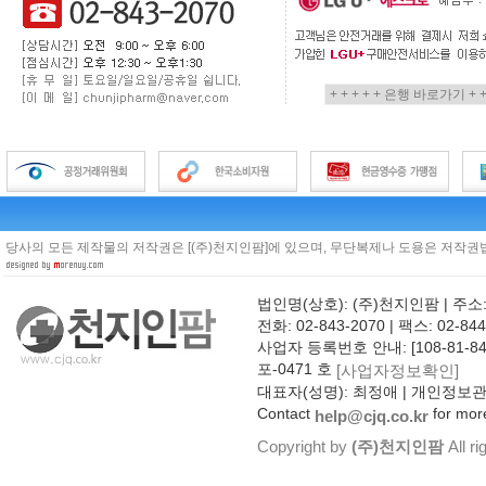
당사의 모든 제작물의 저작권은 [(주)천지인팜]에 있으며, 무단복제나 도용은 저작권법
법인명(상호): (주)천지인팜 | 주소
전화: 02-843-2070 | 팩스: 02-844
사업자 등록번호 안내: [108-81-8
포-0471 호
[사업자정보확인]
대표자(성명): 최정애 | 개인정보
Contact
for more
help@cjq.co.kr
Copyright by
(주)천지인팜
All ri