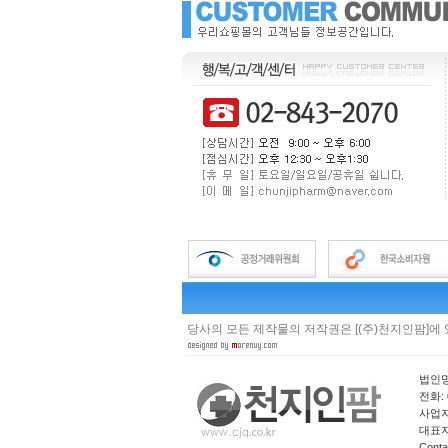
당사의 모든 제작물의 저작권은 [(주)천지인팜]에
법인명
전화: 0
사업자 
대표자
Cont