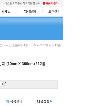
마이쇼핑
주문조회
적립금조회
즐겨찾기추가
> 녹산석고붕대 4인치 (10cm X 360cm) / 12롤
석고
(10cm X 360cm) / 12롤