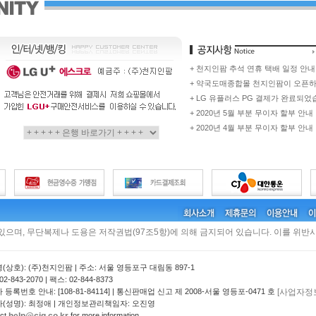
+ 천지인팜 추석 연휴 택배 일정 안내
+ 약국도매종합몰 천지인팜이 오픈
+ LG 유플러스 PG 결제가 완료되었
+ 2020년 5월 부분 무이자 할부 안내
+ 2020년 4월 부분 무이자 할부 안내
 있으며, 무단복제나 도용은 저작권법(97조5항)에 의해 금지되어 있습니다. 이를 위반시
(상호): (주)천지인팜 | 주소: 서울 영등포구 대림동 897-1
2-843-2070 | 팩스: 02-844-8373
[사업자정
등록번호 안내: [108-81-84114] | 통신판매업 신고 제 2008-서울 영등포-0471 호
(성명): 최정애 | 개인정보관리책임자: 오진영
help@cjq.co.kr
act
for more information.