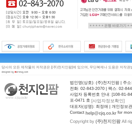
당사의 모든 제작물의 저작권은 [(주)천지인팜]에 있으며, 무단복제나 도용은 저작권법
법인명(상호): (주)천지인팜 | 주소
전화: 02-843-2070 | 팩스: 02-844
사업자 등록번호 안내: [108-81-8
포-0471 호
[사업자정보확인]
대표자(성명): 최정애 | 개인정보
Contact
for more
help@cjq.co.kr
Copyright by
(주)천지인팜
All ri