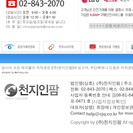
당사의 모든 제작물의 저작권은 [(주)천지인팜]에 있으며, 무단복제나 도용은 저작권법
법인명(상호): (주)천지인팜 | 주소
전화: 02-843-2070 | 팩스: 02-844
사업자 등록번호 안내: [108-81-8
포-0471 호
[사업자정보확인]
대표자(성명): 최정애 | 개인정보
Contact
for more
help@cjq.co.kr
Copyright by
(주)천지인팜
All ri