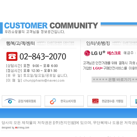
당사의 모든 제작물의 저작권은 [(주)천지인팜]에 있으며, 무단복제나 도용은 저작권법