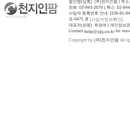
법인명(상호): (주)천지인팜 | 주소
전화: 02-843-2070 | 팩스: 02-844
사업자 등록번호 안내: [108-81-8
포-0471 호
[사업자정보확인]
대표자(성명): 최정애 | 개인정보
Contact
for more
help@cjq.co.kr
Copyright by
(주)천지인팜
All ri