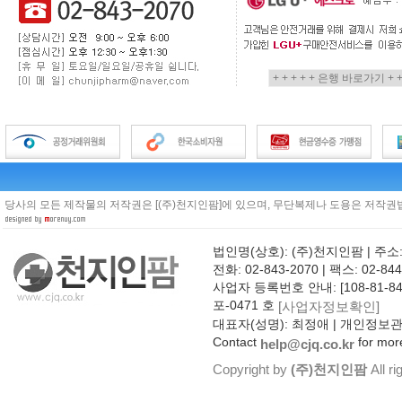
당사의 모든 제작물의 저작권은 [(주)천지인팜]에 있으며, 무단복제나 도용은 저작권법
법인명(상호): (주)천지인팜 | 주소
전화: 02-843-2070 | 팩스: 02-844
사업자 등록번호 안내: [108-81-8
포-0471 호
[사업자정보확인]
대표자(성명): 최정애 | 개인정보
Contact
for more
help@cjq.co.kr
Copyright by
(주)천지인팜
All ri