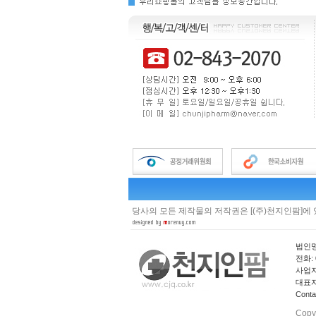
당사의 모든 제작물의 저작권은 [(주)천지인팜]에
법인명
전화: 0
사업자 
대표자
Cont
Copy