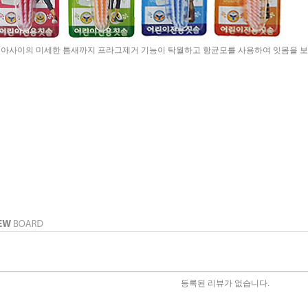
치아사이의 미세한 틈새까지 프라그제거 기능이 탁월하고 항균모를 사용하여 잇몸을 
등록된 리뷰가 없습니다.