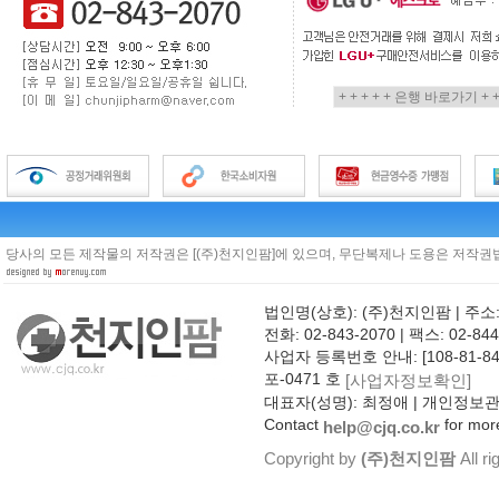
당사의 모든 제작물의 저작권은 [(주)천지인팜]에 있으며, 무단복제나 도용은 저작권법
법인명(상호): (주)천지인팜 | 주소
전화: 02-843-2070 | 팩스: 02-844
사업자 등록번호 안내: [108-81-8
포-0471 호
[사업자정보확인]
대표자(성명): 최정애 | 개인정보
Contact
for more
help@cjq.co.kr
Copyright by
(주)천지인팜
All ri