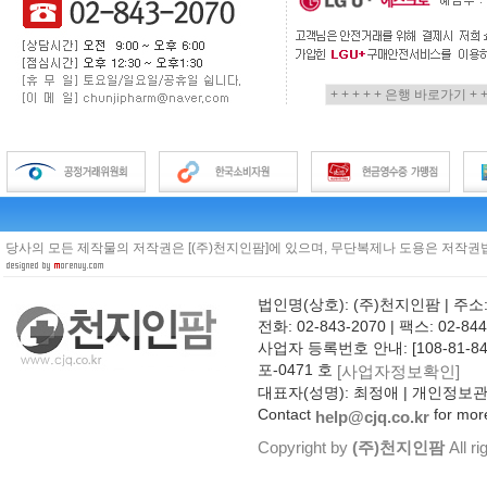
당사의 모든 제작물의 저작권은 [(주)천지인팜]에 있으며, 무단복제나 도용은 저작권법
법인명(상호): (주)천지인팜 | 주소
전화: 02-843-2070 | 팩스: 02-844
사업자 등록번호 안내: [108-81-8
포-0471 호
[사업자정보확인]
대표자(성명): 최정애 | 개인정보
Contact
for more
help@cjq.co.kr
Copyright by
(주)천지인팜
All ri