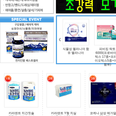
조인트 보스 엠에스
식물성 멜라니아 함
피비킹 락토
덴마크 구강유
엠(보스웰리아, 비
유 멜라니아
6000(프로바이오
타민D, 초록입홍합,
틱스 17종+프리바
상어연골, 콜라겐)
이오틱스5종+아연
함유)
카라덴트 치간칫솔
카라덴트 Y형 치실
코케나 삼성 메가