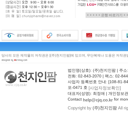
당사의 모든 제작물의 저작권은 [(주)천지인팜]에 있으며, 무단복제나 도용은 저작권법
법인명(상호): (주)천지인팜 | 주소
전화: 02-843-2070 | 팩스: 02-844
사업자 등록번호 안내: [108-81-8
포-0471 호
[사업자정보확인]
대표자(성명): 최정애 | 개인정보
Contact
for more
help@cjq.co.kr
Copyright by
(주)천지인팜
All ri