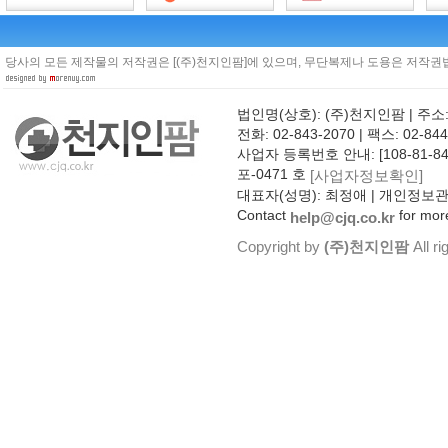
당사의 모든 제작물의 저작권은 [(주)천지인팜]에 있으며, 무단복제나 도용은 저작권법
법인명(상호): (주)천지인팜 | 주소
전화: 02-843-2070 | 팩스: 02-844
사업자 등록번호 안내: [108-81-8
포-0471 호
[사업자정보확인]
대표자(성명): 최정애 | 개인정보
Contact
for more
help@cjq.co.kr
Copyright by
(주)천지인팜
All ri