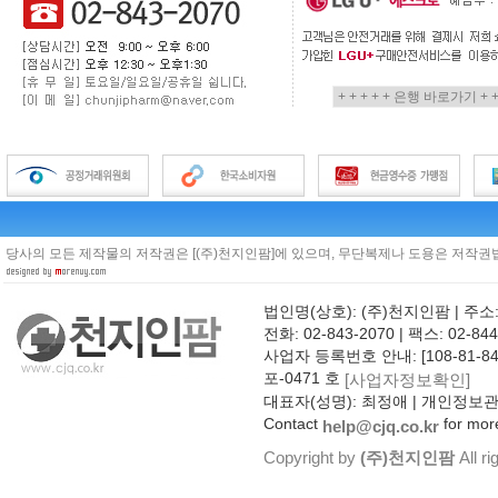
당사의 모든 제작물의 저작권은 [(주)천지인팜]에 있으며, 무단복제나 도용은 저작권법
법인명(상호): (주)천지인팜 | 주소
전화: 02-843-2070 | 팩스: 02-844
사업자 등록번호 안내: [108-81-8
포-0471 호
[사업자정보확인]
대표자(성명): 최정애 | 개인정보
Contact
for more
help@cjq.co.kr
Copyright by
(주)천지인팜
All ri