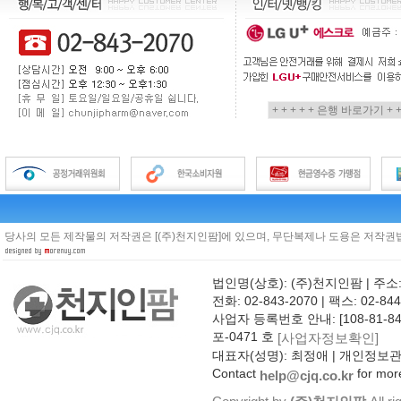
당사의 모든 제작물의 저작권은 [(주)천지인팜]에 있으며, 무단복제나 도용은 저작권법
법인명(상호): (주)천지인팜 | 주소
전화: 02-843-2070 | 팩스: 02-844
사업자 등록번호 안내: [108-81-8
포-0471 호
[사업자정보확인]
대표자(성명): 최정애 | 개인정보
Contact
for more
help@cjq.co.kr