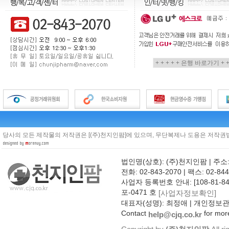
당사의 모든 제작물의 저작권은 [(주)천지인팜]에 있으며, 무단복제나 도용은 저작권법
법인명(상호): (주)천지인팜 | 주소
전화: 02-843-2070 | 팩스: 02-844
사업자 등록번호 안내: [108-81-8
포-0471 호
[사업자정보확인]
대표자(성명): 최정애 | 개인정보
Contact
for more
help@cjq.co.kr