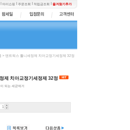
마이쇼핑
주문조회
적립금조회
즐겨찾기추가
> 덴트픽스 틀니세정제 치아교정기세정제 32정
품
정제 치아교정기세정제 32정
인이 되는 세균제거