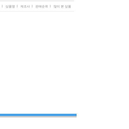
I
I
I
I
상품명
제조사
판매순위
많이 본 상품