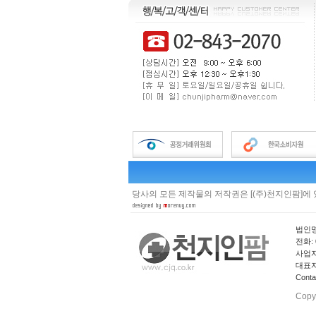
당사의 모든 제작물의 저작권은 [(주)천지인팜]에
법인명
전화: 0
사업자 
대표자
Cont
Copy