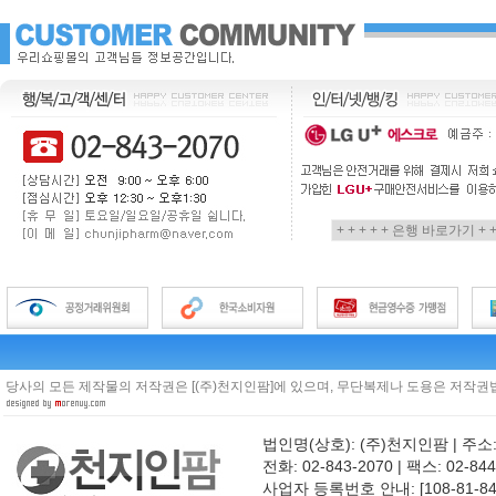
당사의 모든 제작물의 저작권은 [(주)천지인팜]에 있으며, 무단복제나 도용은 저작권법
법인명(상호): (주)천지인팜 | 주소
전화: 02-843-2070 | 팩스: 02-844
사업자 등록번호 안내: [108-81-8