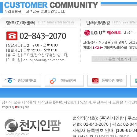
당사의 모든 제작물의 저작권은 [(주)천지인팜]에 있으며, 무단복제나 도용은 저작권법
법인명(상호): (주)천지인팜 | 주소
전화: 02-843-2070 | 팩스: 02-844
사업자 등록번호 안내: [108-81-8
포-0471 호
[사업자정보확인]